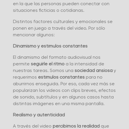
en la que las personas pueden conectar con
situaciones ficticias o cotidianas.
Distintos factores culturales y emocionales se
ponen en juego a través del video. Por sólo
mencionar algunos:
Dinamismo y estímulos constantes
El dinamismo del formato audiovisual nos
permite
seguirle el ritmo
a la intensidad de
nuestras tareas. Somos una
sociedad ansiosa
y
requerimos
estímulos constantes
para no
aburrirnos enseguida. Por eso, cada vez más se
popularizan los videos con clips breves, efectos
de sonido, subtítulos y en algunos casos hasta
distintas imágenes en una misma pantalla.
Realismo y autenticidad
A través del video
percibimos la realidad
que