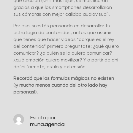
que circulan (sin ir más lejos, se masificaron
gracias a que los smartphones desarrollaron
sus cámaras con mejor calidad audiovisual).
Por eso, si estás pensando en desarrollar tu
estrategia de contenidos, antes que asumir
que tenés que hacer videos “porque es el rey
del contenido” primero preguntate: ¿qué quiero
comunicar? ¿a quién se lo quiero comunicar?
¿qué emoción quiero movilizar? Y a partir de ahí
definí formato, estilo y extensión.
Recordá que las fórmulas mágicas no existen
(¡y mucho menos cuando del otro lado hay
personas!).
Escrito por
muna.agencia